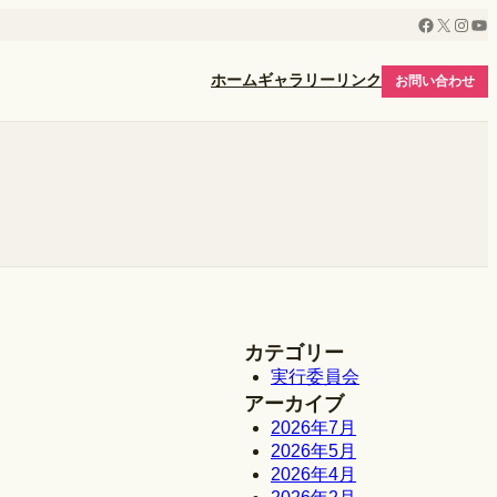
Facebook
X
Insta
Yo
ホーム
ギャラリー
リンク
お問い合わせ
カテゴリー
実行委員会
アーカイブ
2026年7月
2026年5月
2026年4月