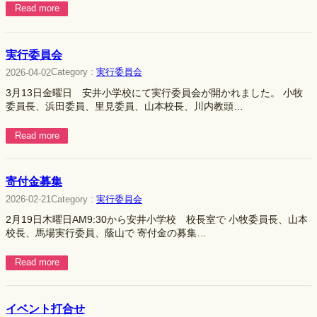
Read more
実行委員会
Category :
実行委員会
2026-04-02
3月13日金曜日 安井小学校にて実行委員会が開かれました。 小牧
委員長、浜田委員、里見委員、山本校長、川内教頭…
Read more
寄付金募集
Category :
実行委員会
2026-02-21
2月19日木曜日AM9:30から安井小学校 校長室で 小牧委員長、山本
校長、馬場実行委員、蔭山で 寄付金の募集…
Read more
イベント打合せ