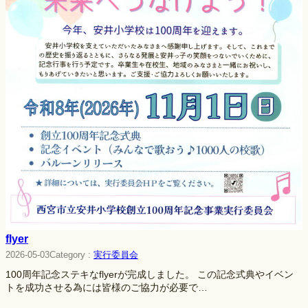
flyer
Category :
実行委員会
2026-05-03
100周年記念ステキなflyerが完成しました。 この記念式典やイベン
トを成功させる為には皆様のご協力が必要で…