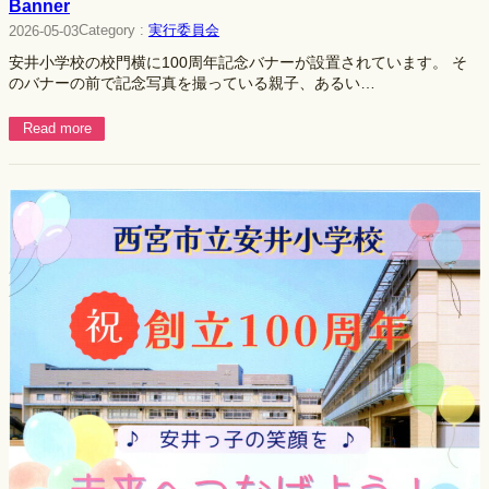
Banner
Category :
実行委員会
2026-05-03
安井小学校の校門横に100周年記念バナーが設置されています。 そ
のバナーの前で記念写真を撮っている親子、あるい…
Read more